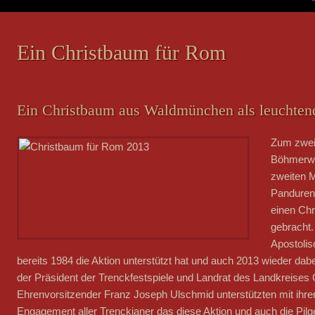
Ein Christbaum für Rom
Ein Christbaum aus Waldmünchen als leuchten
Zum zwei
Böhmerwa
zweiten 
Panduren 
einen Chr
gebracht.
Apostolis
bereits 1984 die Aktion unterstützt hat und auch 2013 wieder dabe
der Präsident der Trenckfestspiele und Landrat des Landkreises 
Ehrenvorsitzender Franz Joseph Ulschmid unterstützten mit ihren
Engagement aller Trenckianer das diese Aktion und auch die Pilg