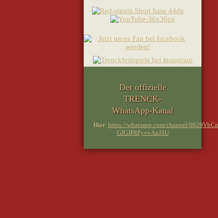
Der offizielle
TRENCK-
WhatsApp-Kanal
Hier:
https://whatsapp.com/channel/0029VbCn
GJGJP8PyvvAnJ3U