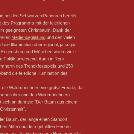
an bei den Schwarzen Panduren bereits
ng des Programms mit der feierlichen
inem geeigneten Christbaum. Dank der
nellen
Medienbegleitung
und den vielen
die Illumination überregional, ja sogar
n, Regensburg und München waren viele
nd Politik anwesend. Auch in Rom
rmherrn des Trenckfestspiels und 250
bend die feierliche Illumination des
ür die Waldmünchner eine große Freude, da
wischen ihm und den Waldmünchnern
nert sich an damals: "Der Baum aus einem
Christenheit".
der Baum, der lange einen Standort
schen Mitte und dem gefühlten Herzen
nden aus Tschechien nach Rom gebracht