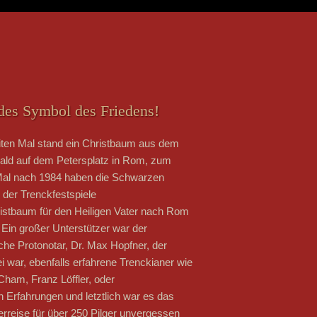
des Symbol des Friedens!
ten Mal stand ein Christbaum aus dem
ld auf dem Petersplatz in Rom, zum
Mal nach 1984 haben die Schwarzen
der Trenckfestspiele
istbaum für den Heiligen Vater nach Rom
 Ein großer Unterstützer war der
che Protonotar, Dr. Max Hopfner, der
i war, ebenfalls erfahrene Trenckianer wie
Cham, Franz Löffler, oder
 Erfahrungen und letztlich war es das
erreise für über 250 Pilger unvergessen