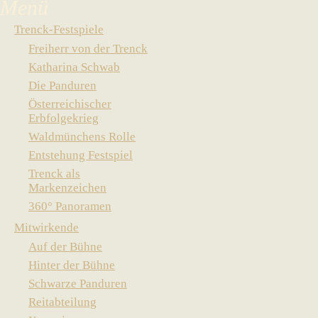
Trenck-Festspiele
Freiherr von der Trenck
Katharina Schwab
Die Panduren
Österreichischer
Erbfolgekrieg
Waldmünchens Rolle
Entstehung Festspiel
Trenck als
Markenzeichen
360° Panoramen
Mitwirkende
Auf der Bühne
Hinter der Bühne
Schwarze Panduren
Reitabteilung