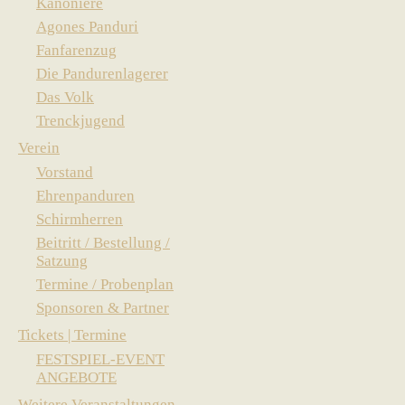
Kanoniere
Agones Panduri
Fanfarenzug
Die Pandurenlagerer
Das Volk
Trenckjugend
Verein
Vorstand
Ehrenpanduren
Schirmherren
Beitritt / Bestellung /
Satzung
Termine / Probenplan
Sponsoren & Partner
Tickets | Termine
FESTSPIEL-EVENT
ANGEBOTE
Weitere Veranstaltungen