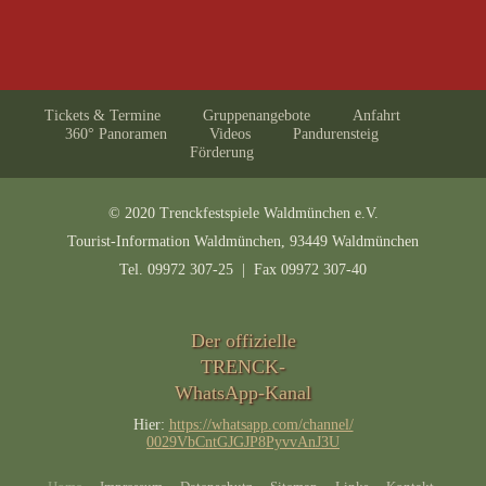
Tickets & Termine
Gruppenangebote
Anfahrt
360° Panoramen
Videos
Pandurensteig
Förderung
© 2020 Trenckfestspiele Waldmünchen e.V.
Tourist-Information Waldmünchen, 93449 Waldmünchen
Tel. 09972 307-25 | Fax 09972 307-40
Der offizielle
TRENCK-
WhatsApp-Kanal
Hier:
https://whatsapp.com/channel/
0029VbCntGJGJP8PyvvAnJ3U