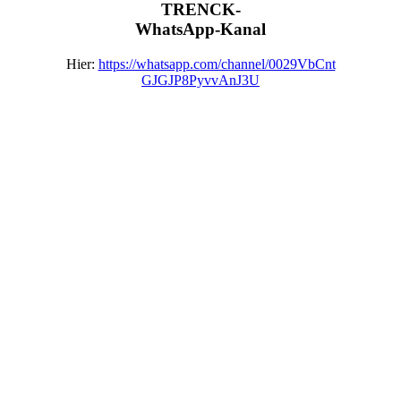
TRENCK-
WhatsApp-Kanal
Hier:
https://whatsapp.com/channel/0029VbCnt
GJGJP8PyvvAnJ3U