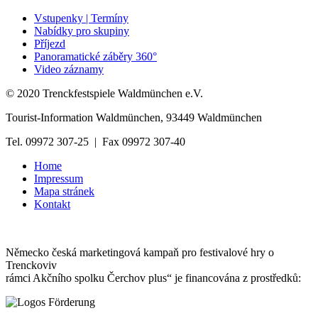
Vstupenky | Termíny
Nabídky pro skupiny
Příjezd
Panoramatické záběry 360°
Video záznamy
© 2020 Trenckfestspiele Waldmünchen e.V.
Tourist-Information Waldmünchen, 93449 Waldmünchen
Tel. 09972 307-25 | Fax 09972 307-40
Home
Impressum
Mapa stránek
Kontakt
Německo česká marketingová kampaň pro festivalové hry o
Trenckoviv
rámci Akčního spolku Čerchov plus“ je financována z prostředků: