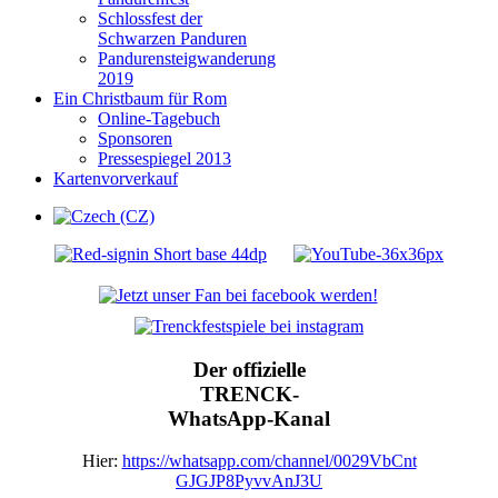
Schlossfest der
Schwarzen Panduren
Pandurensteigwanderung
2019
Ein Christbaum für Rom
Online-Tagebuch
Sponsoren
Pressespiegel 2013
Kartenvorverkauf
Der offizielle
TRENCK-
WhatsApp-Kanal
Hier:
https://whatsapp.com/channel/0029VbCnt
GJGJP8PyvvAnJ3U