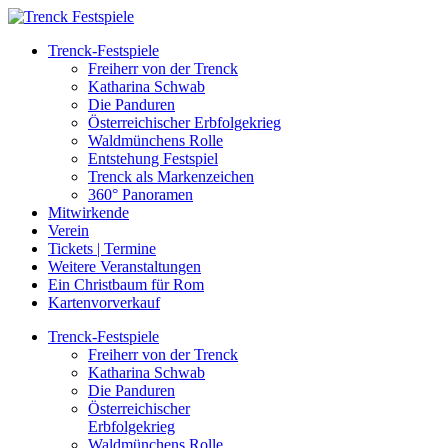
Trenck-Festspiele
Freiherr von der Trenck
Katharina Schwab
Die Panduren
Österreichischer Erbfolgekrieg
Waldmünchens Rolle
Entstehung Festspiel
Trenck als Markenzeichen
360° Panoramen
Mitwirkende
Verein
Tickets | Termine
Weitere Veranstaltungen
Ein Christbaum für Rom
Kartenvorverkauf
Trenck-Festspiele
Freiherr von der Trenck
Katharina Schwab
Die Panduren
Österreichischer
Erbfolgekrieg
Waldmünchens Rolle