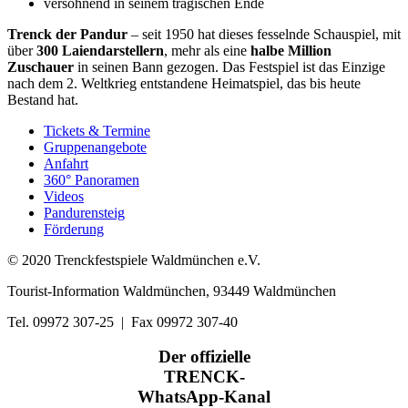
versöhnend in seinem tragischen Ende
Trenck der Pandur
– seit 1950 hat dieses fesselnde Schauspiel, mit
über
300 Laiendarstellern
, mehr als eine
halbe Million
Zuschauer
in seinen Bann gezogen. Das Festspiel ist das Einzige
nach dem 2. Weltkrieg entstandene Heimatspiel, das bis heute
Bestand hat.
Tickets & Termine
Gruppenangebote
Anfahrt
360° Panoramen
Videos
Pandurensteig
Förderung
© 2020 Trenckfestspiele Waldmünchen e.V.
Tourist-Information Waldmünchen, 93449 Waldmünchen
Tel. 09972 307-25 | Fax 09972 307-40
Der offizielle
TRENCK-
WhatsApp-Kanal