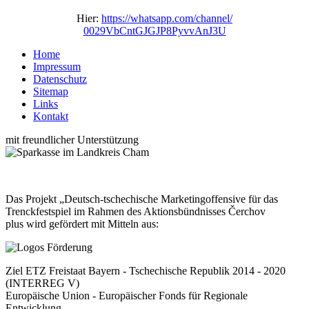
Hier:
https://whatsapp.com/channel/
0029VbCntGJGJP8PyvvAnJ3U
Home
Impressum
Datenschutz
Sitemap
Links
Kontakt
mit freundlicher Unterstützung
Das Projekt „Deutsch-tschechische Marketingoffensive für das
Trenckfestspiel im Rahmen des Aktionsbündnisses Čerchov
plus wird gefördert mit Mitteln aus:
Ziel ETZ Freistaat Bayern - Tschechische Republik 2014 - 2020
(INTERREG V)
Europäische Union - Europäischer Fonds für Regionale
Entwicklung