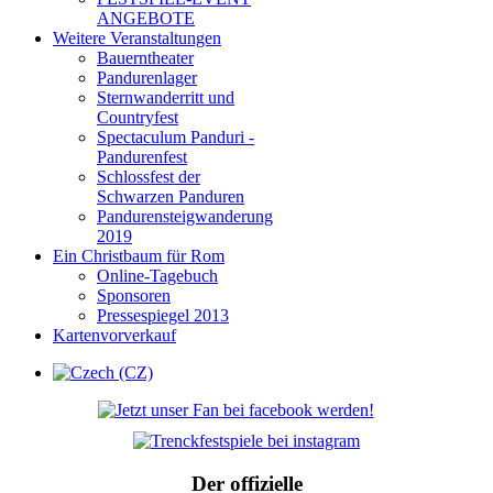
ANGEBOTE
Weitere Veranstaltungen
Bauerntheater
Pandurenlager
Sternwanderritt und
Countryfest
Spectaculum Panduri -
Pandurenfest
Schlossfest der
Schwarzen Panduren
Pandurensteigwanderung
2019
Ein Christbaum für Rom
Online-Tagebuch
Sponsoren
Pressespiegel 2013
Kartenvorverkauf
Der offizielle