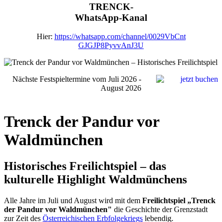
TRENCK-
WhatsApp-Kanal
Hier:
https://whatsapp.com/channel/0029VbCnt
GJGJP8PyvvAnJ3U
Nächste Festspieltermine vom Juli 2026 -
August 2026
Trenck der Pandur vor
Waldmünchen
Historisches Freilichtspiel – das
kulturelle Highlight Waldmünchens
Alle Jahre im Juli und August wird mit dem
Freilichtspiel „Trenck
der Pandur vor Waldmünchen"
die Geschichte der Grenzstadt
zur Zeit des
Österreichischen Erbfolgekriegs
lebendig.