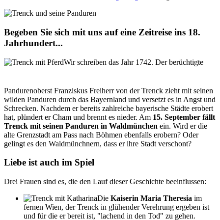
Begeben Sie sich mit uns auf eine Zeitreise ins 18.
Jahrhundert...
Wir schreiben das Jahr 1742. Der berüchtigte
Pandurenoberst Franziskus Freiherr von der Trenck zieht mit seinen
wilden Panduren durch das Bayernland und versetzt es in Angst und
Schrecken. Nachdem er bereits zahlreiche bayerische Städte erobert
hat, plündert er Cham und brennt es nieder. Am
15. September fällt
Trenck mit seinen Panduren in Waldmünchen
ein. Wird er die
alte Grenzstadt am Pass nach Böhmen ebenfalls erobern? Oder
gelingt es den Waldmünchnern, dass er ihre Stadt verschont?
Liebe ist auch im Spiel
Drei Frauen sind es, die den Lauf dieser Geschichte beeinflussen:
Die
Kaiserin Maria Theresia
im
fernen Wien, der Trenck in glühender Verehrung ergeben ist
und für die er bereit ist, "lachend in den Tod" zu gehen.