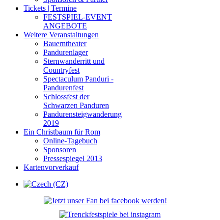
Tickets | Termine
FESTSPIEL-EVENT
ANGEBOTE
Weitere Veranstaltungen
Bauerntheater
Pandurenlager
Sternwanderritt und
Countryfest
Spectaculum Panduri -
Pandurenfest
Schlossfest der
Schwarzen Panduren
Pandurensteigwanderung
2019
Ein Christbaum für Rom
Online-Tagebuch
Sponsoren
Pressespiegel 2013
Kartenvorverkauf