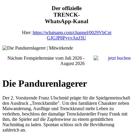
Der offizielle
TRENCK-
WhatsApp-Kanal
Hier:
https://whatsapp.com/channel/0029VbCnt
GJGJP8PyvvAnJ3U
Nächste Festspieltermine vom Juli 2026 -
August 2026
Die Pandurenlagerer
Der 2. Vorsitzende Franz Ulschmid prägte für die Spielgemeinschaft
den Ausdruck „Trenckfamilie". Um den familiären Charakter neben
Maiwanderung, Ausflüge und Trenckkranzl mehr Leben zu
verleihen, beschloss der damalige Trenckdarsteller Franz Frank mit
ihm, die Spieler auf die Zapfenwiese zu einem gemütlichen
Nachmittag zu laden. Spontan schloss sich die Bevölkerung
zahlreich an.