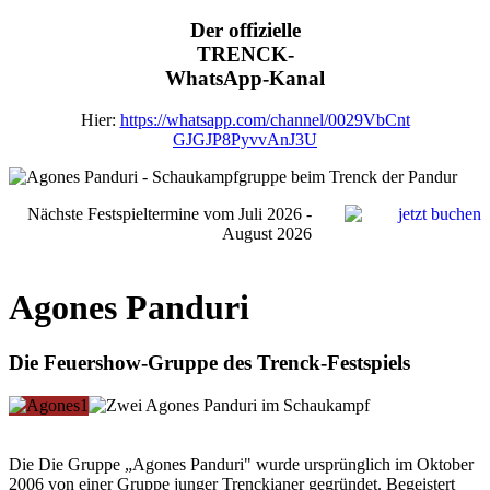
Der offizielle
TRENCK-
WhatsApp-Kanal
Hier:
https://whatsapp.com/channel/0029VbCnt
GJGJP8PyvvAnJ3U
Nächste Festspieltermine vom Juli 2026 -
August 2026
Agones Panduri
Die Feuershow-Gruppe des Trenck-Festspiels
Die Die Gruppe „Agones Panduri" wurde ursprünglich im Oktober
2006 von einer Gruppe junger Trenckianer gegründet. Begeistert