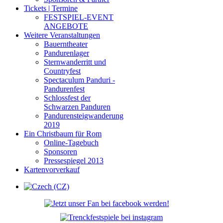
Tickets | Termine
FESTSPIEL-EVENT
ANGEBOTE
Weitere Veranstaltungen
Bauerntheater
Pandurenlager
Sternwanderritt und
Countryfest
Spectaculum Panduri -
Pandurenfest
Schlossfest der
Schwarzen Panduren
Pandurensteigwanderung
2019
Ein Christbaum für Rom
Online-Tagebuch
Sponsoren
Pressespiegel 2013
Kartenvorverkauf