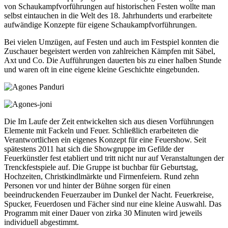
von Schaukampfvorführungen auf historischen Festen wollte man
selbst eintauchen in die Welt des 18. Jahrhunderts und erarbeitete
aufwändige Konzepte für eigene Schaukampfvorführungen.
Bei vielen Umzügen, auf Festen und auch im Festspiel konnten die
Zuschauer begeistert werden von zahlreichen Kämpfen mit Säbel,
Axt und Co. Die Aufführungen dauerten bis zu einer halben Stunde
und waren oft in eine eigene kleine Geschichte eingebunden.
Die Im Laufe der Zeit entwickelten sich aus diesen Vorführungen
Elemente mit Fackeln und Feuer. Schließlich erarbeiteten die
Verantwortlichen ein eigenes Konzept für eine Feuershow. Seit
spätestens 2011 hat sich die Showgruppe im Gefilde der
Feuerkünstler fest etabliert und tritt nicht nur auf Veranstaltungen der
Trenckfestspiele auf. Die Gruppe ist buchbar für Geburtstag,
Hochzeiten, Christkindlmärkte und Firmenfeiern. Rund zehn
Personen vor und hinter der Bühne sorgen für einen
beeindruckenden Feuerzauber im Dunkel der Nacht. Feuerkreise,
Spucker, Feuerdosen und Fächer sind nur eine kleine Auswahl. Das
Programm mit einer Dauer von zirka 30 Minuten wird jeweils
individuell abgestimmt.