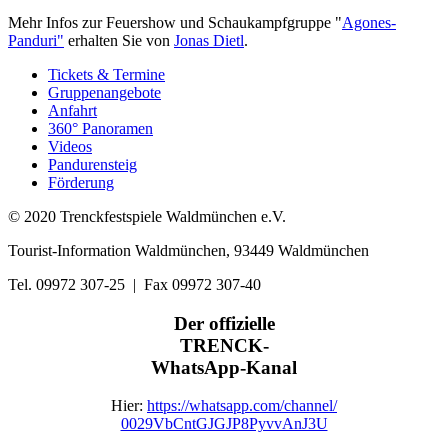
Mehr Infos zur Feuershow und Schaukampfgruppe "
Agones-
Panduri"
erhalten Sie von
Jonas Dietl
.
Tickets & Termine
Gruppenangebote
Anfahrt
360° Panoramen
Videos
Pandurensteig
Förderung
© 2020 Trenckfestspiele Waldmünchen e.V.
Tourist-Information Waldmünchen, 93449 Waldmünchen
Tel. 09972 307-25 | Fax 09972 307-40
Der offizielle
TRENCK-
WhatsApp-Kanal
Hier:
https://whatsapp.com/channel/
0029VbCntGJGJP8PyvvAnJ3U