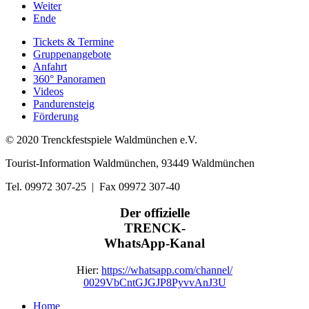
Weiter
Ende
Tickets & Termine
Gruppenangebote
Anfahrt
360° Panoramen
Videos
Pandurensteig
Förderung
© 2020 Trenckfestspiele Waldmünchen e.V.
Tourist-Information Waldmünchen, 93449 Waldmünchen
Tel. 09972 307-25 | Fax 09972 307-40
Der offizielle
TRENCK-
WhatsApp-Kanal
Hier:
https://whatsapp.com/channel/
0029VbCntGJGJP8PyvvAnJ3U
Home