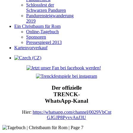
Schlossfest der
Schwarzen Panduren
Pandurensteigwanderung
2019
Ein Christbaum für Rom
Online-Tagebuch
Sponsoren
Pressespiegel 2013
Kartenvorverkauf
Der offizielle
TRENCK-
WhatsApp-Kanal
Hier:
https://whatsapp.com/channel/0029VbCnt
GJGJP8PyvvAnJ3U