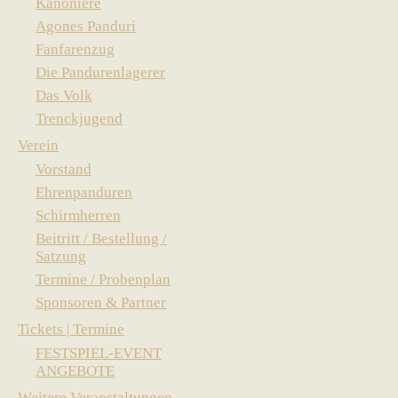
Kanoniere
Agones Panduri
Fanfarenzug
Die Pandurenlagerer
Das Volk
Trenckjugend
Verein
Vorstand
Ehrenpanduren
Schirmherren
Beitritt / Bestellung /
Satzung
Termine / Probenplan
Sponsoren & Partner
Tickets | Termine
FESTSPIEL-EVENT
ANGEBOTE
Weitere Veranstaltungen