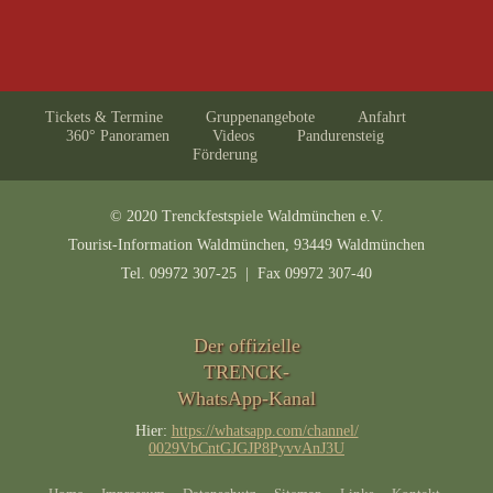
Tickets & Termine
Gruppenangebote
Anfahrt
360° Panoramen
Videos
Pandurensteig
Förderung
© 2020 Trenckfestspiele Waldmünchen e.V.
Tourist-Information Waldmünchen, 93449 Waldmünchen
Tel. 09972 307-25 | Fax 09972 307-40
Der offizielle
TRENCK-
WhatsApp-Kanal
Hier:
https://whatsapp.com/channel/
0029VbCntGJGJP8PyvvAnJ3U