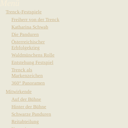
Trenck-Festspiele
Freiherr von der Trenck
Katharina Schwab
Die Panduren
Österreichischer
Erbfolgekrieg
Waldmünchens Rolle
Entstehung Festspiel
Trenck als
Markenzeichen
360° Panoramen
Mitwirkende
Auf der Bühne
Hinter der Bühne
Schwarze Panduren
Reitabteilung