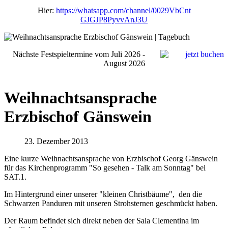
Hier:
https://whatsapp.com/channel/0029VbCnt
GJGJP8PyvvAnJ3U
Nächste Festspieltermine vom Juli 2026 -
August 2026
Weihnachtsansprache
Erzbischof Gänswein
23. Dezember 2013
Eine kurze Weihnachtsansprache von Erzbischof Georg Gänswein
für das Kirchenprogramm "So gesehen - Talk am Sonntag" bei
SAT.1.
Im Hintergrund einer unserer "kleinen Christbäume", den die
Schwarzen Panduren mit unseren Strohsternen geschmückt haben.
Der Raum befindet sich direkt neben der Sala Clementina im