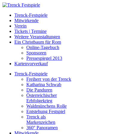
Trenck-Festspiele
Mitwirkende
Verein
Tickets | Termine
Weitere Veranstaltungen
Ein Christbaum für Rom
Online-Tagebuch
Sponsoren
Pressespiegel 2013
Kartenvorverkauf
Trenck-Festspiele
Freiherr von der Trenck
Katharina Schwab
Die Panduren
Österreichischer
Erbfolgekrieg
Waldmünchens Rolle
Entstehung Festspiel
Trenck als
Markenzeichen
360° Panoramen
Mitwirkende