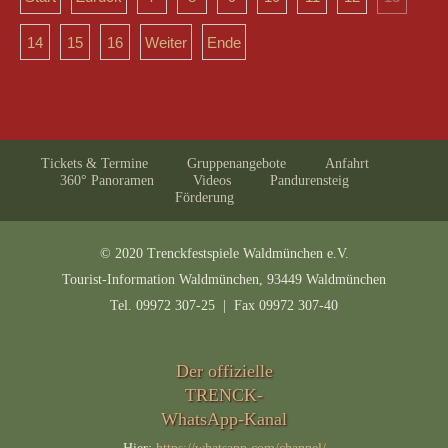
14
15
16
Weiter
Ende
Tickets & Termine
Gruppenangebote
Anfahrt
360° Panoramen
Videos
Pandurensteig
Förderung
© 2020 Trenckfestspiele Waldmünchen e.V.
Tourist-Information Waldmünchen, 93449 Waldmünchen
Tel. 09972 307-25 | Fax 09972 307-40
Der offizielle
TRENCK-
WhatsApp-Kanal