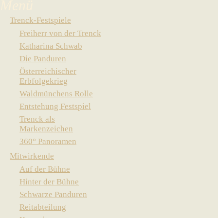
Trenck-Festspiele
Freiherr von der Trenck
Katharina Schwab
Die Panduren
Österreichischer
Erbfolgekrieg
Waldmünchens Rolle
Entstehung Festspiel
Trenck als
Markenzeichen
360° Panoramen
Mitwirkende
Auf der Bühne
Hinter der Bühne
Schwarze Panduren
Reitabteilung