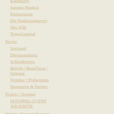
Kanoniere
Agones Panduri
Fanfarenzug
Die Pandurenlagerer
Das Volk
Trenckjugend
Verein
Vorstand
Ehrenpanduren
Schirmherren
Beitritt / Bestellung /
Satzung
Termine / Probenplan
Sponsoren & Partner
Tickets | Termine
FESTSPIEL-EVENT
ANGEBOTE
Weitere Veranstaltungen