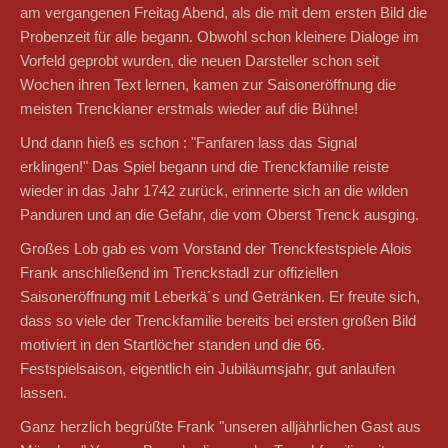
am vergangenen Freitag Abend, als die mit dem ersten Bild die
Probenzeit für alle begann. Obwohl schon kleinere Dialoge im
Vorfeld geprobt wurden, die neuen Darsteller schon seit
Wochen ihren Text lernen, kamen zur Saisoneröffnung die
meisten Trenckianer erstmals wieder auf die Bühne!
Und dann hieß es schon : "Fanfaren lass das Signal
erklingen!" Das Spiel begann und die Trenckfamilie reiste
wieder in das Jahr 1742 zurück, erinnerte sich an die wilden
Panduren und an die Gefahr, die vom Oberst Trenck ausging.
Großes Lob gab es vom Vorstand der Trenckfestspiele Alois
Frank anschließend im Trenckstadl zur offiziellen
Saisoneröffnung mit Leberkä´s und Getränken. Er freute sich,
dass so viele der Trenckfamilie bereits bei ersten großen Bild
motiviert in den Startlöcher standen und die 66.
Festspielsaison, eigentlich ein Jubiläumsjahr, gut anlaufen
lassen.
Ganz herzlich begrüßte Frank "unseren alljährlichen Gast aus