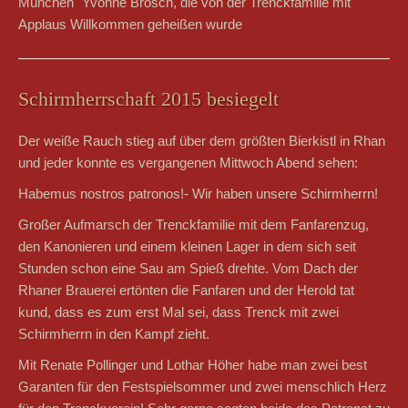
München" Yvonne Brosch, die von der Trenckfamilie mit
Applaus Willkommen geheißen wurde
Schirmherrschaft 2015 besiegelt
Der weiße Rauch stieg auf über dem größten Bierkistl in Rhan
und jeder konnte es vergangenen Mittwoch Abend sehen:
Habemus nostros patronos!- Wir haben unsere Schirmherrn!
Großer Aufmarsch der Trenckfamilie mit dem Fanfarenzug,
den Kanonieren und einem kleinen Lager in dem sich seit
Stunden schon eine Sau am Spieß drehte. Vom Dach der
Rhaner Brauerei ertönten die Fanfaren und der Herold tat
kund, dass es zum erst Mal sei, dass Trenck mit zwei
Schirmherrn in den Kampf zieht.
Mit Renate Pollinger und Lothar Höher habe man zwei best
Garanten für den Festspielsommer und zwei menschlich Herz