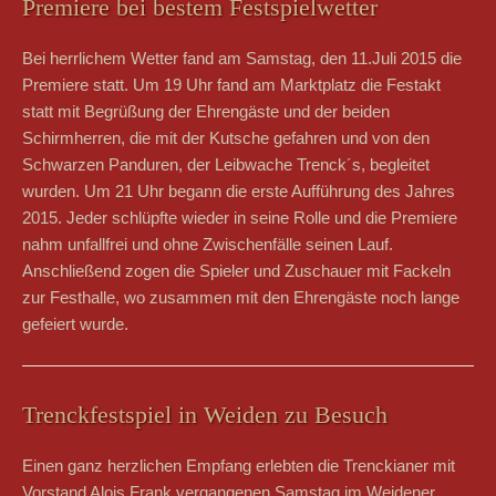
Premiere bei bestem Festspielwetter
Bei herrlichem Wetter fand am Samstag, den 11.Juli 2015 die
Premiere statt. Um 19 Uhr fand am Marktplatz die Festakt
statt mit Begrüßung der Ehrengäste und der beiden
Schirmherren, die mit der Kutsche gefahren und von den
Schwarzen Panduren, der Leibwache Trenck´s, begleitet
wurden. Um 21 Uhr begann die erste Aufführung des Jahres
2015. Jeder schlüpfte wieder in seine Rolle und die Premiere
nahm unfallfrei und ohne Zwischenfälle seinen Lauf.
Anschließend zogen die Spieler und Zuschauer mit Fackeln
zur Festhalle, wo zusammen mit den Ehrengäste noch lange
gefeiert wurde.
Trenckfestspiel in Weiden zu Besuch
Einen ganz herzlichen Empfang erlebten die Trenckianer mit
Vorstand Alois Frank vergangenen Samstag im Weidener