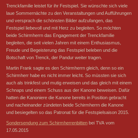
Trenckfamilie leistet für ihr Festspiel. Sie wünschte sich viele
laue Sommernächte zu den Veranstaltungen und Aufführungen
und versprach die schönsten Bilder aufzufangen, das
Festspiel liebevoll und mit Herz zu begleiten. So möchten
beide Schirmherrn das Engagement der Trenckfamilie
begleiten, die seit vielen Jahren mit einem Enthusiasmus,
Freude und Begeisterung das Festspiel beleben und die
Botschaft von Trenck, der Pandur weiter tragen.
Martin Frank sagte es den Schirmherrn gleich, denn so ein
Schirmherr habe es nicht immer leicht. So müssten sie sich
auch als trinkfest und mutig erweisen und das gleich mit einem
Schnaps und einem Schuss aus der Kanone beweisen. Dafür
hatten die Kanoniere die Kanone bereits in Position gebracht
und nacheinander zündeten beide Schirmherrn die Kanone
und besiegelten so das Patronat für die Festspielsaison 2015.
Sondersendung zum Schirmherrenbitten
bei TVA vom
17.05.2015