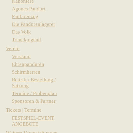
Kanoniere
Agones Panduri
Fanfarenzug
Die Pandurenlagerer
Das Volk
Trenckjugend
Verein
Vorstand
Ehrenpanduren
Schirmherren
Beitritt / Bestellung /
Satzung
Termine / Probenplan
Sponsoren & Partner
Tickets | Termine
FESTSPIEL-EVENT
ANGEBOTE
Weitere Veranstaltungen