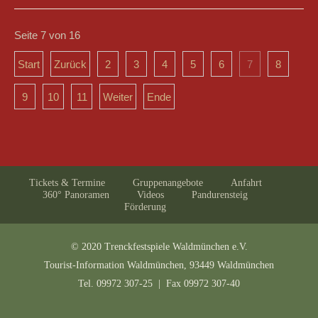
Seite 7 von 16
Start
Zurück
2
3
4
5
6
7
8
9
10
11
Weiter
Ende
Tickets & Termine
Gruppenangebote
Anfahrt
360° Panoramen
Videos
Pandurensteig
Förderung
© 2020 Trenckfestspiele Waldmünchen e.V.
Tourist-Information Waldmünchen, 93449 Waldmünchen
Tel. 09972 307-25 | Fax 09972 307-40