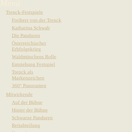
Trenck-Festspiele
Freiherr von der Trenck
Katharina Schwab
Die Panduren
Österreichischer
Erbfolgekrieg
Waldmünchens Rolle
Entstehung Festspiel
Trenck als
Markenzeichen
360° Panoramen
Mitwirkende
Auf der Bühne
Hinter der Bühne
Schwarze Panduren
Reitabteilung