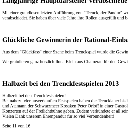
Langjährige Hauptdarsteller verabschiede
Mit einer grandiosen letzten Aufführung von "Trenck, der Pandur" wu
verabschiedet. Sie haben über viele Jahre ihre Rollen ausgefüllt und 
Glückliche Gewinnerin der Rational-Einb
Aus dem "Glückfass" einer Szene beim Trenckspiel wurde die Gewin
Wir gratulieren ganz herzlich Ilona Klein aus Chamerau für den Gewi
Halbzeit bei den Trenckfestspielen 2013
Halbzeit bei den Trenckfestspielen!
Bei nahezu vier ausverkauften Festspielen haben die Trenckianer bis 
und Atamann der Schwarzmeer Kosaken Peter Orloff in einer Gastrolle 
Konzerten auf der Freilichtbühne geben. Zudem verkündete er all s
Vielen Dank unserem Ehrenpandur für so viel Verbundenheit!
Seite 11 von 16