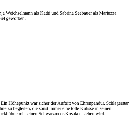
anja Weichselmann als Kathi und Sabrina Seebauer als Mariuzza
piel geworben.
. Ein Höhepunkt war sicher der Auftritt von Ehrenpandur, Schlagerstar
e zu begleiten, die sonst immer eine tolle Kulisse in seinen
renckbühne mit seinen Schwarzmeer-Kosaken stehen wird.