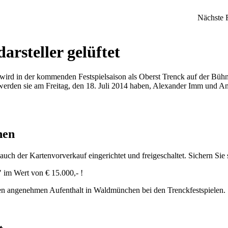
Nächste F
rsteller gelüftet
 wird in der kommenden Festspielsaison als Oberst Trenck auf der Bühne
 werden sie am Freitag, den 18. Juli 2014 haben, Alexander Imm und An
nen
auch der Kartenvorverkauf eingerichtet und freigeschaltet. Sichern Sie 
 im Wert von € 15.000,- !
nen angenehmen Aufenthalt in Waldmünchen bei den Trenckfestspielen.